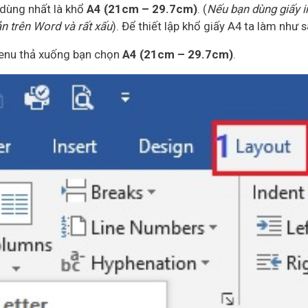
 dùng nhất là khổ
A4 (21cm – 29.7cm)
. (
Nếu bạn dùng giấy 
ản trên Word và rất xấu
). Để thiết lập khổ giấy A4 ta làm như s
enu thả xuống bạn chọn
A4 (21cm – 29.7cm)
.