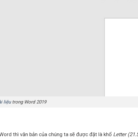
ài liệu
trong Word 2019
Word thì văn bản của chúng ta sẽ được đặt là khổ
Letter (21