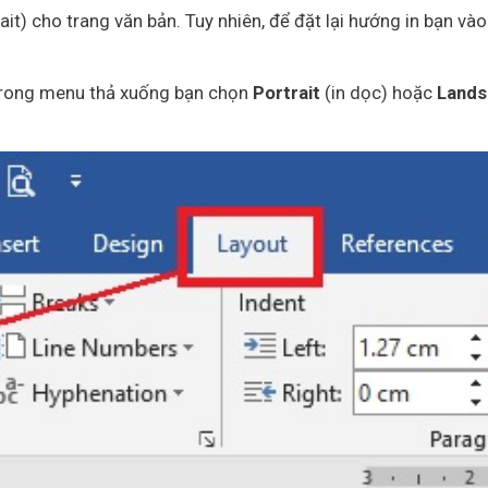
t) cho trang văn bản. Tuy nhiên, để đặt lại hướng in bạn vào
rong menu thả xuống bạn chọn
Portrait
(in dọc) hoặc
Land