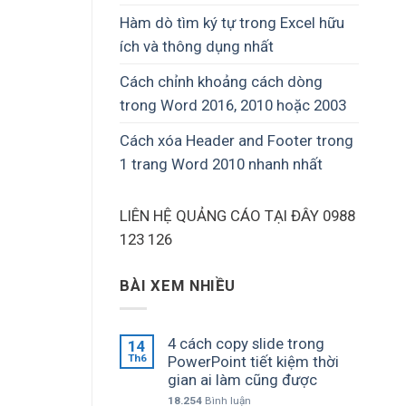
Hàm dò tìm ký tự trong Excel hữu
ích và thông dụng nhất
Cách chỉnh khoảng cách dòng
trong Word 2016, 2010 hoặc 2003
Cách xóa Header and Footer trong
1 trang Word 2010 nhanh nhất
LIÊN HỆ QUẢNG CÁO TẠI ĐÂY 0988
123 126
BÀI XEM NHIỀU
4 cách copy slide trong
14
Th6
PowerPoint tiết kiệm thời
gian ai làm cũng được
18.254
Bình luận