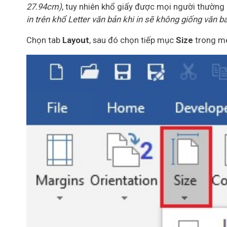
27.94cm)
, tuy nhiên khổ giấy được mọi người thường
in trên khổ Letter văn bản khi in sẽ không giống văn b
Chọn tab
Layout
, sau đó chọn tiếp mục
Size
trong m