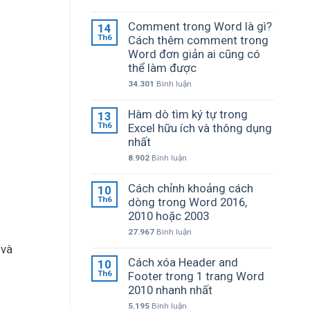
Comment trong Word là gì?
14
Th6
Cách thêm comment trong
Word đơn giản ai cũng có
thể làm được
34.301
Bình luận
Hàm dò tìm ký tự trong
13
Th6
Excel hữu ích và thông dụng
nhất
8.902
Bình luận
Cách chỉnh khoảng cách
10
Th6
dòng trong Word 2016,
2010 hoặc 2003
27.967
Bình luận
 và
Cách xóa Header and
10
Th6
Footer trong 1 trang Word
2010 nhanh nhất
5.195
Bình luận