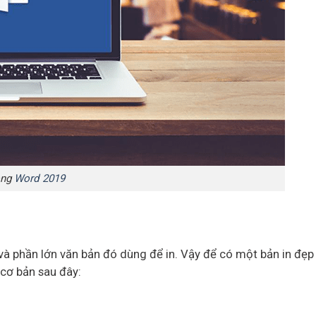
rong
Word 2019
và phần lớn văn bản đó dùng để in. Vậy để có một bản in đẹp
 cơ bản sau đây: