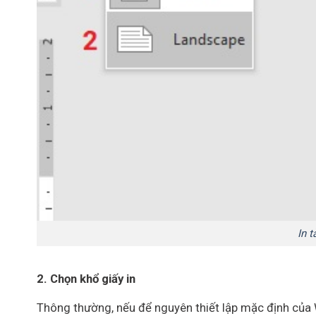
In t
2. Chọn khổ giấy in
Thông thường, nếu để nguyên thiết lập mặc định của 