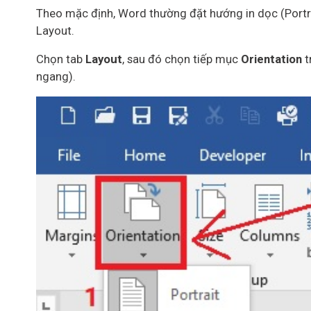
Theo mặc định, Word thường đặt hướng in dọc (Portrai
Layout.
Chọn tab
Layout
, sau đó chọn tiếp mục
Orientation
t
ngang).