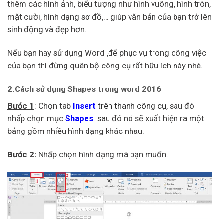
thêm các hình ảnh, biểu tượng như hình vuông, hình tròn,
mặt cười, hình dạng sơ đồ,… giúp văn bản của bạn trở lên
sinh động và đẹp hơn.
Nếu bạn hay sử dụng Word ,để phục vụ trong công việc
của bạn thì đừng quên bộ công cụ rất hữu ích này nhé.
2.Cách sử dụng Shapes trong word 2016
Bước 1
: Chọn tab
Insert
trên thanh công cụ,
sau đó
nhấp chọn mục
Shapes
. sau đó nó sẽ xuất hiện ra một
bảng gồm nhiều hình dạng khác nhau.
Bước 2
:
Nhấp chọn hình dạng mà bạn muốn.