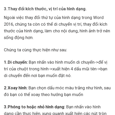
3.Thay đổi kích thước, vị trí của hình dạng.
Ngoài việc thay đổi thứ tự của hình dạng trong Word
2016, chúng ta còn có thể di chuyển vị trí, thay đổi kích
thước của hình dạng, làm cho nội dung, hình ảnh trở nên
sống động hơn.
Chúng ta cùng thực hiện như sau:
1.Di chuyển:
Bạn nhấn vào hình muốn di chuyển->để vị
trí của chuột trong hình->xuất hiện 4 dấu mũi tên->bạn
di chuyển đến nơi bạn muốn đặt nó.
2.Xoay hình:
Bạn chọn dấu móc màu trắng như hình, sau
đó bạn có thể xoay theo hướng bạn muốn
3.Phóng to hoặc nhỏ hình dạng:
Bạn nhấn vào hình
dạng cần thực hiện, xung quanh xuất hiện các nút tròn