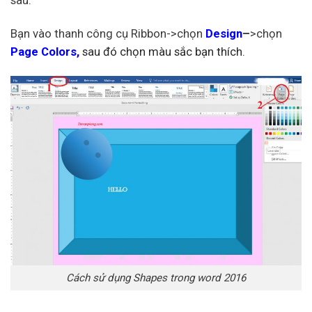
sau.
Bạn vào thanh công cụ Ribbon->chọn
Design
–
>chọn
Page
Colors,
sau đó chọn màu sắc bạn thích.
Cách sử dụng Shapes trong word 2016