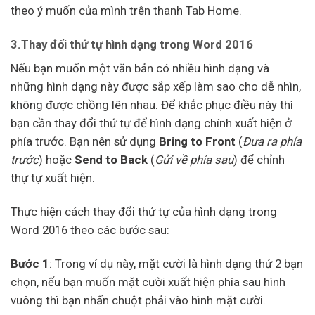
theo ý muốn của mình trên thanh Tab Home.
3.Thay đổi thứ tự hình dạng trong Word 2016
Nếu bạn muốn một văn bản có nhiều hình dạng và
những hình dạng này được sắp xếp làm sao cho dễ nhìn,
không được chồng lên nhau. Để khắc phục điều này thì
bạn cần thay đổi thứ tự để hình dạng chính xuất hiện ở
phía trước. Bạn nên sử dụng
Bring to Front
(
Đưa ra phía
trước
) hoặc
Send to Back
(
Gửi về phía sau
) để chỉnh
thự tự xuất hiện.
Thực hiện cách thay đổi thứ tự của hình dạng trong
Word 2016 theo các bước sau:
Bước 1
: Trong ví dụ này, mặt cười là hình dạng thứ 2 bạn
chọn, nếu bạn muốn mặt cười xuất hiện phía sau hình
vuông thì bạn nhấn chuột phải vào hình mặt cười.