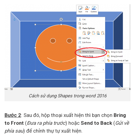
Cách sử dụng Shapes trong word 2016
Bước 2
: Sau đó, hộp thoại xuất hiện thì bạn chọn
Bring
to Front
(
Đưa ra phía trước
) hoặc
Send to Back
(
Gửi về
phía sau
) để chỉnh thự tự xuất hiện.