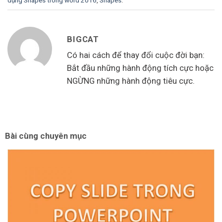
dụng Shapes trong word 2016
,
Shapes
.
BIGCAT
Có hai cách để thay đổi cuộc đời bạn:
Bắt đầu những hành động tích cực hoặc
NGỪNG những hành động tiêu cực.
Bài cùng chuyên mục