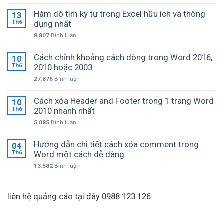
Hàm dò tìm ký tự trong Excel hữu ích và thông
13
Th6
dụng nhất
8.807
Bình luận
Cách chỉnh khoảng cách dòng trong Word 2016,
10
Th6
2010 hoặc 2003
27.876
Bình luận
Cách xóa Header and Footer trong 1 trang Word
10
Th6
2010 nhanh nhất
5.085
Bình luận
Hướng dẫn chi tiết cách xóa comment trong
04
Th6
Word một cách dễ dàng
13.582
Bình luận
liên hệ quảng cáo tại đây 0988 123 126