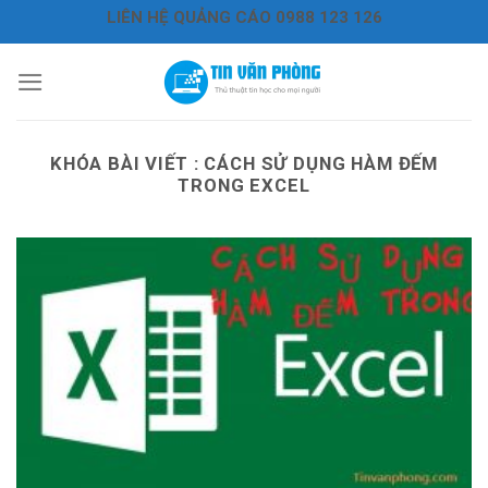
Bỏ
LIÊN HỆ QUẢNG CÁO 0988 123 126
qua
nội
dung
KHÓA BÀI VIẾT :
CÁCH SỬ DỤNG HÀM ĐẾM
TRONG EXCEL