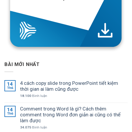
BÀI MỚI NHẤT
4 cách copy slide trong PowerPoint tiết kiệm
14
Th6
thời gian ai làm cũng được
18.100
Bình luận
Comment trong Word là gì? Cách thêm
14
Th6
comment trong Word đơn giản ai cũng có thể
làm được
34.075
Bình luận