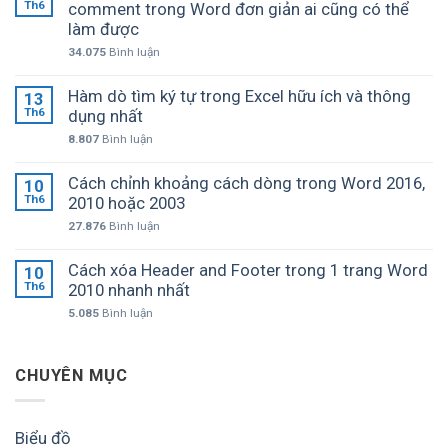
Th6
comment trong Word đơn giản ai cũng có thể
làm được
34.075
Bình luận
Hàm dò tìm ký tự trong Excel hữu ích và thông
13
Th6
dụng nhất
8.807
Bình luận
Cách chỉnh khoảng cách dòng trong Word 2016,
10
Th6
2010 hoặc 2003
27.876
Bình luận
Cách xóa Header and Footer trong 1 trang Word
10
Th6
2010 nhanh nhất
5.085
Bình luận
CHUYÊN MỤC
Biểu đồ