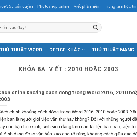
fice 365 bản quyền
Photoshop online
Viết phần mềm
Trung tâm học tin
THỦ THUẬT WORD
OFFICE KHÁC
THỦ THUẬT MẠNG
KHÓA BÀI VIẾT :
2010 HOẶC 2003
Cách chỉnh khoảng cách dòng trong Word 2016, 2010 ho
2003
ách chỉnh khoảng cách dòng trong Word 2016, 2010 hoặc 2003. Yếu
iện bạn là người giỏi việc văn thư hay không? Đối với những người đã
ay các bạn học sinh, sinh viên đang làm các tài liệu báo cáo, việc trì
à định dạng đoạn văn bản sao cho rõ ràng, khoảng cách giữa các d