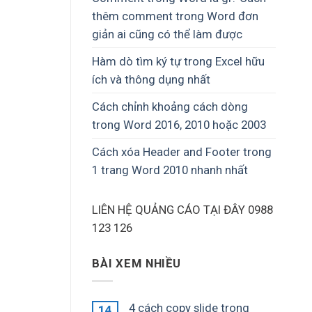
thêm comment trong Word đơn
giản ai cũng có thể làm được
Hàm dò tìm ký tự trong Excel hữu
ích và thông dụng nhất
Cách chỉnh khoảng cách dòng
trong Word 2016, 2010 hoặc 2003
Cách xóa Header and Footer trong
1 trang Word 2010 nhanh nhất
LIÊN HỆ QUẢNG CÁO TẠI ĐÂY 0988
123 126
BÀI XEM NHIỀU
4 cách copy slide trong
14