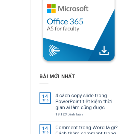
BÀI MỚI NHẤT
4 cách copy slide trong
14
Th6
PowerPoint tiết kiệm thời
gian ai làm cũng được
18.123
Bình luận
Comment trong Word là gì?
14
Th6
Cách thêm comment trong