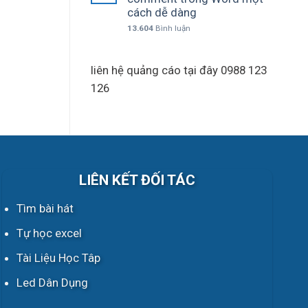
cách dễ dàng
13.604
Bình luận
liên hệ quảng cáo tại đây 0988 123
126
LIÊN KẾT ĐỐI TÁC
Tìm bài hát
Tự học excel
Tài Liệu Học Tâp
Led Dân Dụng