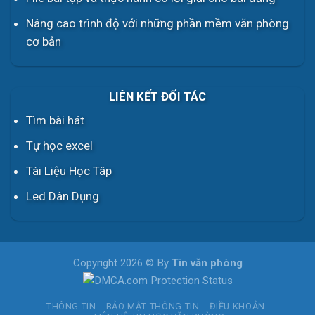
Nâng cao trình độ với những phần mềm văn phòng
cơ bản
LIÊN KẾT ĐỐI TÁC
Tìm bài hát
Tự học excel
Tài Liệu Học Tâp
Led Dân Dụng
Copyright 2026 © By
Tin văn phòng
THÔNG TIN
BẢO MẬT THÔNG TIN
ĐIỀU KHOẢN