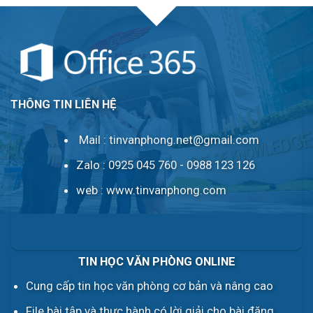
THÔNG TIN LIÊN HỆ
Mail :
tinvanphong.net@gmail.com
Zalo : 0925 045 760 - 0988 123 126
web :
www.tinvanphong.com
TIN HỌC VĂN PHÒNG ONLINE
Cung cấp tin học văn phòng cơ bản và nâng cao
File bài tập và thực hành có lời giải cho bài đăng