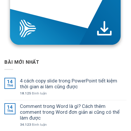
BÀI MỚI NHẤT
4 cách copy slide trong PowerPoint tiết kiệm
14
Th6
thời gian ai làm cũng được
18.125
Bình luận
Comment trong Word là gì? Cách thêm
14
Th6
comment trong Word đơn giản ai cũng có thể
làm được
34.123
Bình luận