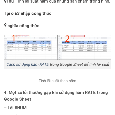
Ví dụ
: Tính lãi suất năm của những sản phẩm trong hình.
Tại ô E3 nhập công thức
:
Ý nghĩa công thức
:
Cách sử dụng hàm RATE
trong Google Sheet để tính lãi suất
Tính lãi suất theo năm
4. Một số lỗi thường gặp khi sử dụng hàm RATE trong
Google Sheet
– Lỗi #NUM