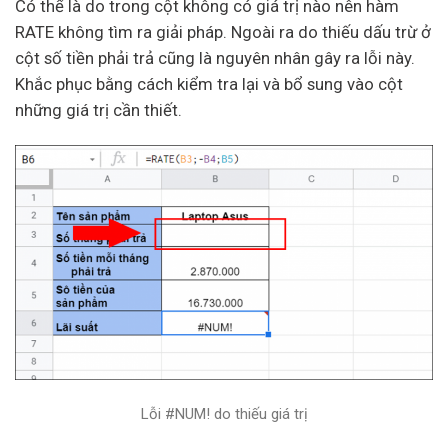
Có thể là do trong cột không có giá trị nào nên hàm
RATE không tìm ra giải pháp. Ngoài ra do thiếu dấu trừ ở
cột số tiền phải trả cũng là nguyên nhân gây ra lỗi này.
Khắc phục bằng cách kiểm tra lại và bổ sung vào cột
những giá trị cần thiết.
Lỗi #NUM! do thiếu giá trị