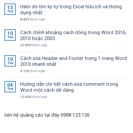
Hàm dò tìm ký tự trong Excel hữu ích và thông
13
Th6
dụng nhất
8.829
Bình luận
Cách chỉnh khoảng cách dòng trong Word 2016,
10
Th6
2010 hoặc 2003
27.899
Bình luận
Cách xóa Header and Footer trong 1 trang Word
10
Th6
2010 nhanh nhất
5.105
Bình luận
Hướng dẫn chi tiết cách xóa comment trong
04
Th6
Word một cách dễ dàng
13.604
Bình luận
liên hệ quảng cáo tại đây 0988 123 126