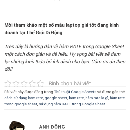
Mời tham khảo một số mẫu laptop giá tốt đang kinh
doanh tại Thế Giới Di Động:
Trên đây là hướng dẫn về hàm RATE trong Google Sheet
một cách đơn giản và dễ hiểu. Hy vọng bài viết sẽ đem
lại những kiến thức bổ ích dành cho bạn. Cảm ơn đã theo
dõi!
Bình chọn bài viết
Bài viết này được đăng trong
Thủ thuật Google Sheets
và được gắn thẻ
cách sử dụng hàm rate
,
google sheet
,
hàm rate
,
hàm rate là gì
,
hàm rate
trong google sheet
,
sử dụng hàm RATE trong Google Sheet
.
ANH ĐÔNG