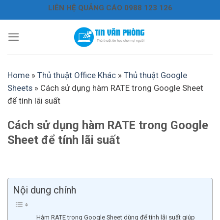
Bỏ
LIÊN HỆ QUẢNG CÁO 0988 123 126
qua
nội
dung
Home
»
Thủ thuật Office Khác
»
Thủ thuật Google
Sheets
»
Cách sử dụng hàm RATE trong Google Sheet
để tính lãi suất
Cách sử dụng hàm RATE trong Google
Sheet để tính lãi suất
Nội dung chính
Hàm RATE trong Google Sheet dùng để tính lãi suất giúp