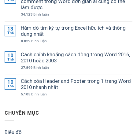
comment trong Word đơn giản ai cũng có thể
làm được
34.123
Bình luận
Hàm dò tìm ký tự trong Excel hữu ích và thông
13
Th6
dụng nhất
8.829
Bình luận
Cách chỉnh khoảng cách dòng trong Word 2016,
10
Th6
2010 hoặc 2003
27.899
Bình luận
Cách xóa Header and Footer trong 1 trang Word
10
Th6
2010 nhanh nhất
5.105
Bình luận
CHUYÊN MỤC
Biểu đồ