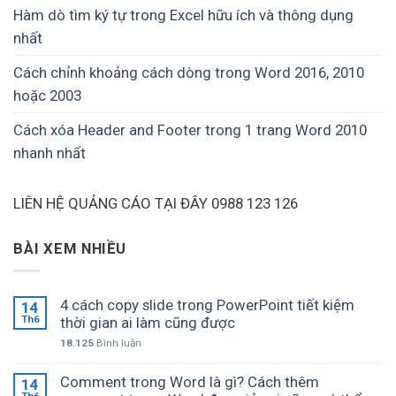
Hàm dò tìm ký tự trong Excel hữu ích và thông dụng
nhất
Cách chỉnh khoảng cách dòng trong Word 2016, 2010
hoặc 2003
Cách xóa Header and Footer trong 1 trang Word 2010
nhanh nhất
LIÊN HỆ QUẢNG CÁO TẠI ĐÂY 0988 123 126
BÀI XEM NHIỀU
4 cách copy slide trong PowerPoint tiết kiệm
14
Th6
thời gian ai làm cũng được
18.125
Bình luận
Comment trong Word là gì? Cách thêm
14
Th6