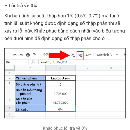
– Lỗi trả về 0%
Khi bạn tính lãi suất thấp hơn 1% (0.5%, 0.7%) mà tại ô
tính lãi suất không được định dạng số thập phân thì sẽ
xảy ra lỗi này. Khắc phục bằng cách nhấn vào biểu tượng
bên dưới hình để định dạng số thập phân cho ô.​
Khắc phục lỗi trả về 0%