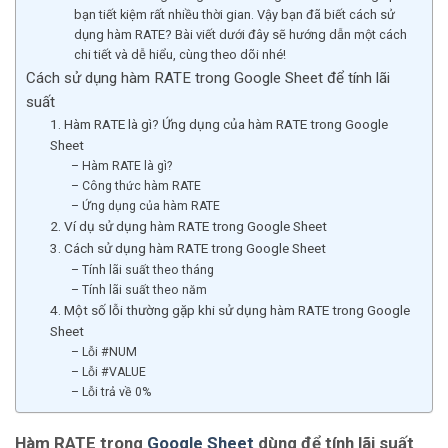
bạn tiết kiệm rất nhiều thời gian. Vậy bạn đã biết cách sử
dụng hàm RATE? Bài viết dưới đây sẽ hướng dẫn một cách
chi tiết và dễ hiểu, cùng theo dõi nhé!
Cách sử dụng hàm RATE trong Google Sheet để tính lãi
suất
1. Hàm RATE là gì? Ứng dụng của hàm RATE trong Google
Sheet
– Hàm RATE là gì?
– Công thức hàm RATE
– Ứng dụng của hàm RATE
2. Ví dụ sử dụng hàm RATE trong Google Sheet
3. Cách sử dụng hàm RATE trong Google Sheet
– Tính lãi suất theo tháng
– Tính lãi suất theo năm
4. Một số lỗi thường gặp khi sử dụng hàm RATE trong Google
Sheet
– Lỗi #NUM
– Lỗi #VALUE
– Lỗi trả về 0%
Hàm RATE trong
Google Sheet
dùng để tính lãi suất