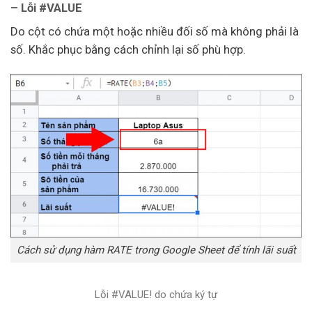
– Lỗi #VALUE
Do cột có chứa một hoặc nhiều đối số mà không phải là
số. Khắc phục bằng cách chỉnh lại số phù hợp.​
Cách sử dụng hàm RATE trong Google Sheet để tính lãi suất
Lỗi #VALUE! do chứa ký tự